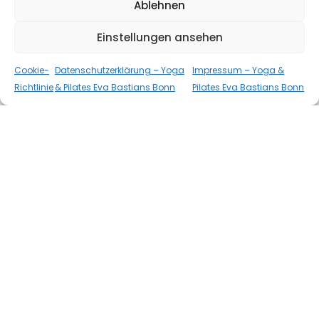
Ablehnen
Einstellungen ansehen
Investition
Cookie-
Datenschutzerklärung – Yoga
Impressum – Yoga &
Richtlinie
& Pilates Eva Bastians Bonn
Pilates Eva Bastians Bonn