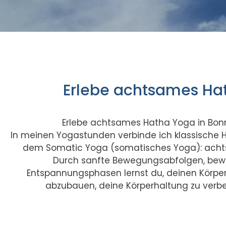
Erlebe achtsames Ha
Erlebe achtsames Hatha Yoga in Bon
In meinen Yogastunden verbinde ich klassische 
dem Somatic Yoga (somatisches Yoga): achtsa
Durch sanfte Bewegungsabfolgen, be
Entspannungsphasen lernst du, deinen Körper ti
abzubauen, deine Körperhaltung zu verbe