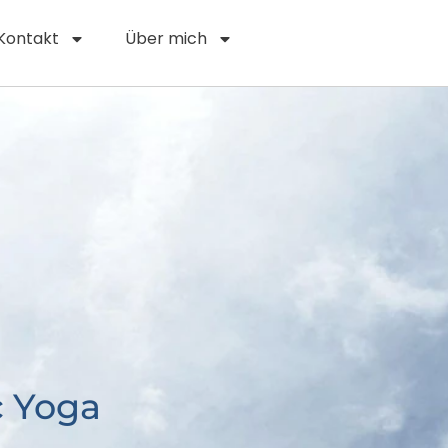
Kontakt
Über mich
c Yoga