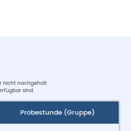
r nicht nachgeholt
erfügbar sind.
Probestunde (Gruppe)