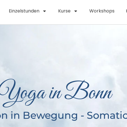
Einzelstunden
Kurse
Workshops
Yoga in Bonn
on in Bewegung - Somati