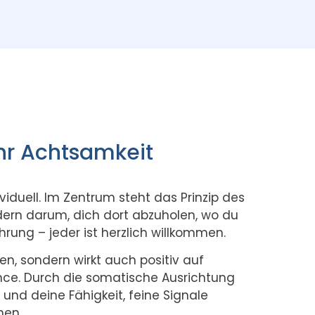
r Achtsamkeit
duell. Im Zentrum steht das Prinzip des
dern darum, dich dort abzuholen, wo du
hrung – jeder ist herzlich willkommen.
en, sondern wirkt auch positiv auf
nce. Durch die somatische Ausrichtung
und deine Fähigkeit, feine Signale
en.