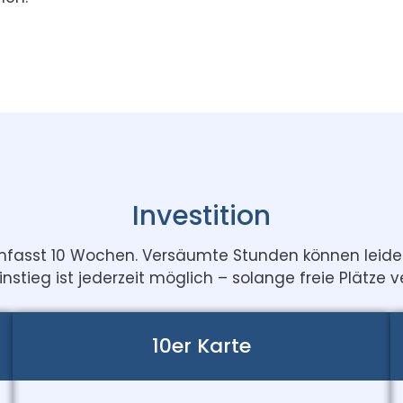
Investition
umfasst 10 Wochen. Versäumte Stunden können leide
instieg ist jederzeit möglich – solange freie Plätze v
10er Karte