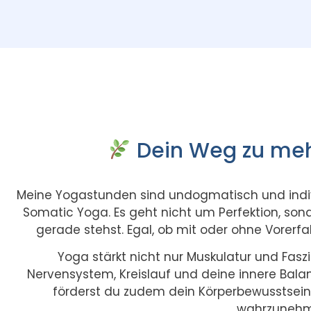
Dein Weg zu meh
Meine Yogastunden sind undogmatisch und indivi
Somatic Yoga. Es geht nicht um Perfektion, son
gerade stehst. Egal, ob mit oder ohne Vorerfa
Yoga stärkt nicht nur Muskulatur und Faszi
Nervensystem, Kreislauf und deine innere Bala
förderst du zudem dein Körperbewusstsein 
wahrzunehm