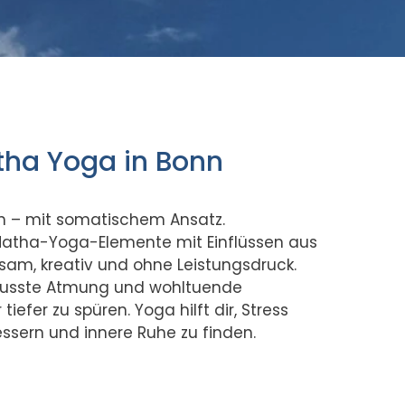
tha Yoga in Bonn
n – mit somatischem Ansatz.
Hatha-Yoga-Elemente mit Einflüssen aus
m, kreativ und ohne Leistungsdruck.
wusste Atmung und wohltuende
efer zu spüren. Yoga hilft dir, Stress
ssern und innere Ruhe zu finden.